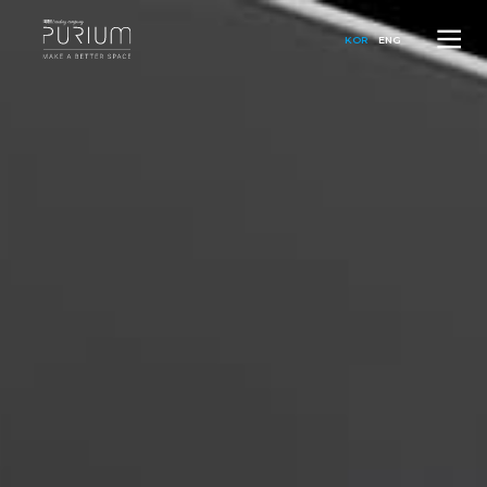
KOR
ENG