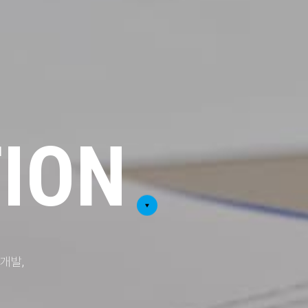
ION
개발,