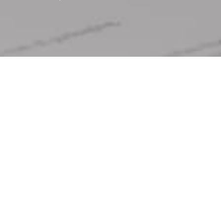
홍보센터
퓨리움 뉴스
NEWS
퓨리움 뉴스