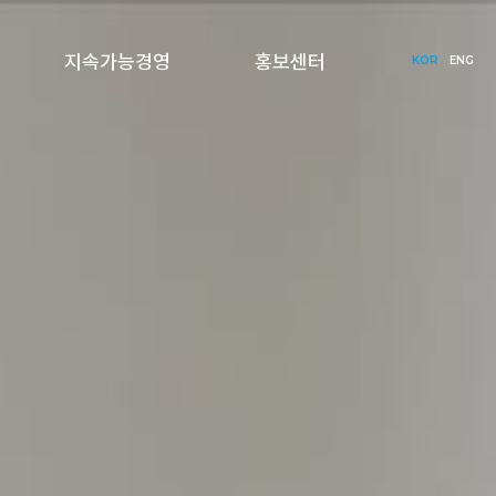
지속가능경영
홍보센터
KOR
ENG